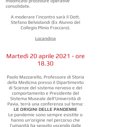
modificato procedure operative
consolidate.
A moderare l’incontro sarà il Dott.
Stefano Belviolandi (Ex Alunno del
Collegio Plinio Fraccaro).
Locandina
Martedì 20 aprile 2021 - ore
18.30
Paolo Mazzarello, Professore di Storia
della Medicina presso il Dipartimento
di Scienze del sistema nervoso e del
comportamento e Presidente del
Sistema Museale dell'Università di
Pavia, terrà una conferenza sul tema:
LE ORIGINI DELLE PANDEMIE
Le pandemie sono sempre esistite o
hanno un'origine nel percorso che
l'umanità ha seguito uscendo dalle