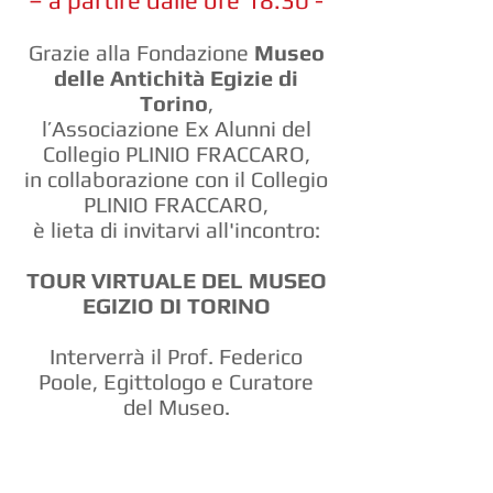
– a partire dalle ore 18.30 -
Grazie alla Fondazione
Museo
delle Antichità Egizie di
Torino
,
l’Associazione Ex Alunni del
Collegio PLINIO FRACCARO,
in collaborazione con il Collegio
PLINIO FRACCARO,
è lieta di invitarvi all'incontro:
TOUR VIRTUALE DEL MUSEO
EGIZIO DI TORINO
Interverrà il Prof. Federico
Poole, Egittologo e Curatore
del Museo.