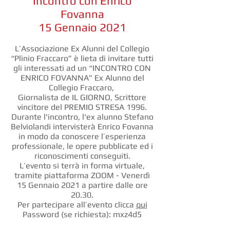
Incontro con Enrico
Fovanna
15 Gennaio 2021
L’Associazione Ex Alunni del Collegio
“Plinio Fraccaro” è lieta di invitare tutti
gli interessati ad un “INCONTRO CON
ENRICO FOVANNA” Ex Alunno del
Collegio Fraccaro,
Giornalista de IL GIORNO, Scrittore
vincitore del PREMIO STRESA 1996.
Durante l'incontro, l'ex alunno Stefano
Belviolandi intervisterà Enrico Fovanna
in modo da conoscere l’esperienza
professionale, le opere pubblicate ed i
riconoscimenti conseguiti.
L’evento si terrà in forma virtuale,
tramite piattaforma ZOOM - Venerdì
15 Gennaio 2021 a partire dalle ore
20.30.
Per partecipare all’evento clicca
qui
Password (se richiesta): mxz4d5