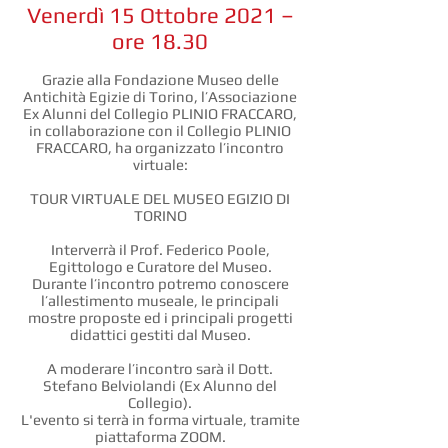
Venerdì 15 Ottobre 2021 –
ore 18.30
Grazie alla Fondazione Museo delle
Antichità Egizie di Torino, l’Associazione
Ex Alunni del Collegio PLINIO FRACCARO,
in collaborazione con il Collegio PLINIO
FRACCARO, ha organizzato l’incontro
virtuale:
TOUR VIRTUALE DEL MUSEO EGIZIO DI
TORINO
Interverrà il Prof. Federico Poole,
Egittologo e Curatore del Museo.
Durante l’incontro potremo conoscere
l’allestimento museale, le principali
mostre proposte ed i principali progetti
didattici gestiti dal Museo.
A moderare l’incontro sarà il Dott.
Stefano Belviolandi (Ex Alunno del
Collegio).
L'evento si terrà in forma virtuale, tramite
piattaforma ZOOM.