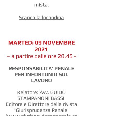
mista.
Scarica la locandina
MARTEDì 09 NOVEMBRE
2021
– a partire dalle ore 20.45 -
RESPONSABILITA' PENALE
PER INFORTUNIO SUL
LAVORO
Relatore: Avv. GUIDO
STAMPANONI BASSI
Editore e Direttore della rivista
"Giurisprudenza Penale"
(
www.giurisprudenzapenale.co