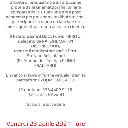
attività di produzione e distribuzione
proprie della cinematografia italiana
comparando la situazione pre e post
pandemia per poi aprire un dibattito con i
partecipanti in modo da lanciare un
messaggio di sostegno al nostro cinema.
Il Relatore sarà il Dott. Fulvio FIRRITO,
delegato da RAI CINEMA - 01
DISTRIBUTION,
mentre il moderatore sarà il Dott.
Stefano Belviolandi
(Ex Alunno del Collegio PLINIO
FRACCARO).
L'evento si terrà in forma virtuale, tramite
piattaforma ZOOM:
CLICCA QUI
ID riunione:
976 4402 9115
Passcode: HAwu4J
Scarica la locandina
Venerdì 23 aprile 2021 - ore