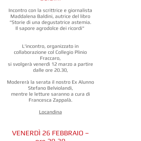
Incontro con la scrittrice e giornalista
Maddalena Baldini, autrice del libro
“Storie di una degustatrice astemia.
Il sapore agrodolce dei ricordi"
L'incontro, organizzato in
collaborazione col Collegio Plinio
Fraccaro,
si svolgerà venerdì 12 marzo a partire
dalle ore 20.30,
Modererà la serata il nostro Ex Alunno
Stefano Belviolandi,
mentre le letture saranno a cura di
Francesca Zappalà.
Locandina
VENERDÌ 26 FEBBRAIO –