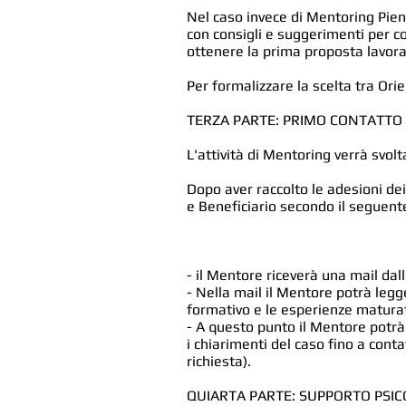
Nel caso invece di Mentoring Pieno
con consigli e suggerimenti per c
ottenere la prima proposta lavora
Per formalizzare la scelta tra Ori
TERZA PARTE: PRIMO CONTATTO 
L'attività di Mentoring verrà svol
Dopo aver raccolto le adesioni dei
e Beneficiario secondo il seguen
- il Mentore riceverà una mail dall
- Nella mail il Mentore potrà legge
formativo e le esperienze matura
- A questo punto il Mentore potrà g
i chiarimenti del caso fino a cont
richiesta).
QUIARTA PARTE: SUPPORTO PSIC