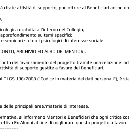
ià citate attività di supporto, può offrire ai Beneficiari anche un
o,
icologica gratuita all'interno del Collegio;
di approfondimento su temi specifici;
e seminari su temi psicologici di interesse sociale.
CONTO, ARCHIVIO ED ALBO DEI MENTORI.
conto dell'avanzamento del progetto tramite una relazione indir
attività di supporto gestite a favore dei Beneficiari.
al DLGS 196/2003 ("Codice in materia dei dati personali"), è st
e delle principali aree/materie di interesse.
ormativa, si informano Mentori e Beneficiari che ogni critica c
ettivo Ex Alunni al fine di migliorare questo progetto a favore 
-----------