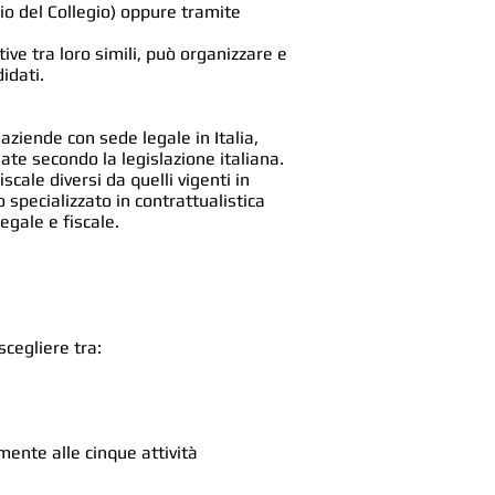
o del Collegio) oppure tramite
tive tra loro simili, può organizzare e
idati.
aziende con sede legale in Italia,
ate secondo la legislazione italiana.
cale diversi da quelli vigenti in
 specializzato in contrattualistica
egale e fiscale.
scegliere tra:
mente alle cinque attività