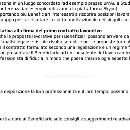
rsona in un luogo concordato (ad esempio presso un'Aula Studi
onferenza (ad esempio utilizzando la piattaforma Skype).
portando più Beneficiari interessati a ricoprire posizioni lavora
gruppo per far risaltare lo spirito motivazionale dei singoli cand
lativa alla firma del primo contratto lavorativo
che le proposte lavorative per i Beneficiari possono arrivare da 
'analisi legale e fiscale risulta semplice per le proposte formul
 il contratto formulato secondo una legislazione e un regime fis
 può presentare il Beneficiario ad un consulente del lavoro amico
ssionista di fiducia in modo che possa chiarire ogni aspetto l
__________________​
a disposizione la loro professionalità e il loro tempo, possono 
terà a dare al Beneficiario solo consigli e suggerimenti relativa