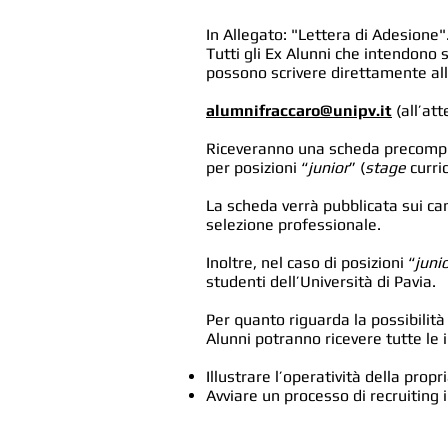
In Allegato: "Lettera di Adesione"
Tutti gli Ex Alunni che intendono 
possono scrivere direttamente all
alumnifraccaro@unipv.it
(all’at
Riceveranno una scheda precompilat
per posizioni “
junior
” (
stage
curric
La scheda verrà pubblicata sui can
selezione professionale.
Inoltre, nel caso di posizioni “
juni
studenti dell’Università di Pavia.
Per quanto riguarda la possibilità
Alunni potranno ricevere tutte le 
Illustrare l’operatività della propr
Avviare un processo di recruiting