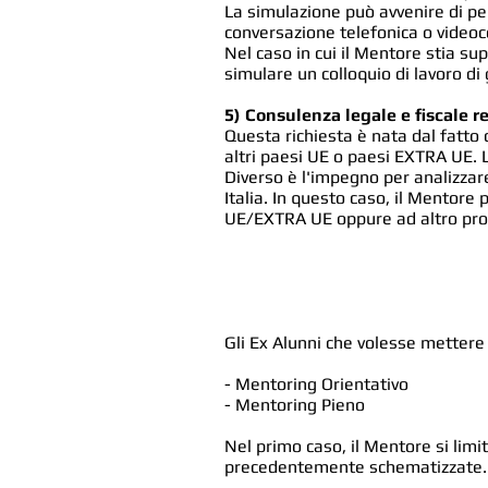
La simulazione può avvenire di pe
conversazione telefonica o videoc
Nel caso in cui il Mentore stia sup
simulare un colloquio di lavoro di 
5) Consulenza legale e fiscale re
Questa richiesta è nata dal fatto 
altri paesi UE o paesi EXTRA UE. L
Diverso è l'impegno per analizzare
Italia. In questo caso, il Mentore
UE/EXTRA UE oppure ad altro profe
Gli Ex Alunni che volesse mettere 
- Mentoring Orientativo
- Mentoring Pieno
Nel primo caso, il Mentore si limi
precedentemente schematizzate.