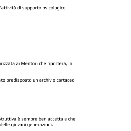
'attività di supporto psicologico.
izzata ai Mentori che riporterà, in
ato predisposto un archivio cartaceo
ostruttiva è sempre ben accetta e che
delle giovani generazioni.