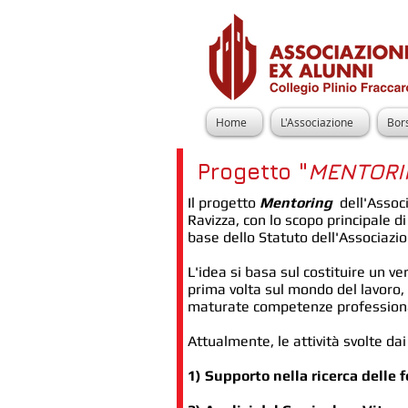
Home
L'Associazione
Bors
Progetto "
MENTORI
Il progetto
Mentoring
dell'Associ
Ravizza, con lo scopo principale di
base dello Statuto dell'Associazio
L'idea si basa sul costituire un v
prima volta sul mondo del lavoro, i
maturate competenze professionali
Attualmente, le attività svolte d
1) Supporto nella ricerca delle f