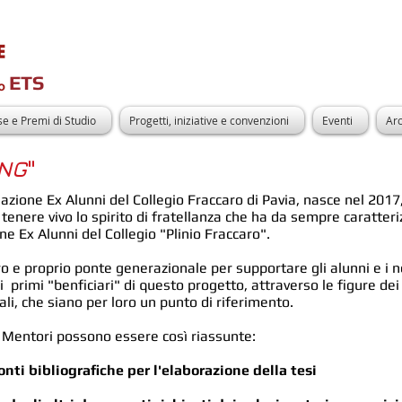
ETS
e e Premi di Studio
Progetti, iniziative e convenzioni
Eventi
Arc
NG
"
azione Ex Alunni del Collegio Fraccaro di Pavia, nasce nel 2017,
 tenere vivo lo spirito di fratellanza che ha da sempre caratteriz
ne Ex Alunni del Collegio "Plinio Fraccaro".
ero e proprio ponte generazionale per supportare gli alunni e i n
 primi "benficiari" di questo progetto, attraverso le figure dei
, che siano per loro un punto di riferimento.
ai Mentori possono essere così riassunte:
onti bibliografiche per l'elaborazione della tesi