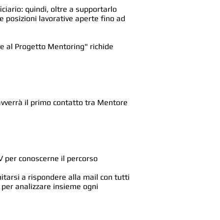
ciario: quindi, oltre a supportarlo
posizioni lavorative aperte fino ad
one al Progetto Mentoring" richide
 avverrà il primo contatto tra Mentore
 CV per conoscerne il percorso
itarsi a rispondere alla mail con tutti
V per analizzare insieme ogni