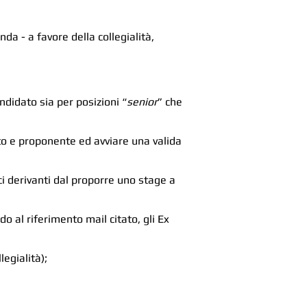
da - a favore della collegialità,
ndidato sia per posizioni “
senior
” che
ato e proponente ed avviare una valida
ici derivanti dal proporre uno stage a
o al riferimento mail citato, gli Ex
legialità);