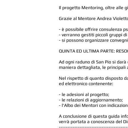
Il progetto Mentoring, oltre alle g
Grazie al Mentore Andrea Violett
- è possibile offrire consulenza ps
- verranno gestiti piccoli gruppi 
- si possono organizzare convegni 
QUINTA ED ULTIMA PARTE: RESO
Ad ogni raduno di San Pio si darà 
maniera dettagliata, le principali 
Nel rispetto di quanto disposto d
ed elettronico contenente:
- le adesioni al progetto;
- le relazioni di aggiornamento;
- l'Albo dei Mentori con indicazion
A conclusione di questa guida inf
verrà portata a conoscenza del Dir
----------------------------------------