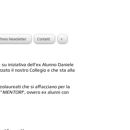
hivio Newsletter
Contatti
+
 su iniziativa dell'ex Alunno Daniele
zato il nostro Collegio e che sta alla
eolaureati che si affacciano per la
 "
MENTORI
", ovvero ex alunni con