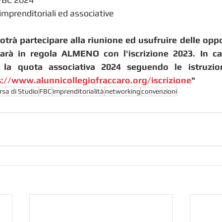
 imprenditoriali ed associative
otrà partecipare alla riunione ed usufruire delle oppo
arà in regola ALMENO con l'iscrizione 2023. In cas
 la quota associativa 2024 seguendo le istruzioni
s://www.alunnicollegiofraccaro.org/iscrizione
"
rsa di Studio
FBC
imprenditorialità
networking
convenzioni