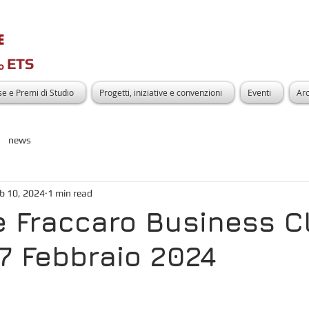
ETS
e e Premi di Studio
Progetti, iniziative e convenzioni
Eventi
Arc
news
b 10, 2024
1 min read
e Fraccaro Business C
17 Febbraio 2024