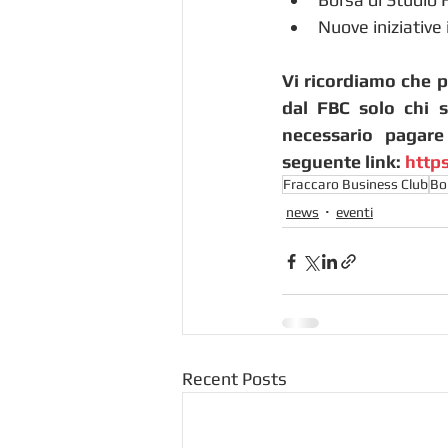
Nuove iniziative
Vi ricordiamo che p
dal FBC solo chi s
necessario pagare
seguente link: 
http
Fraccaro Business Club
Bo
news
eventi
Recent Posts