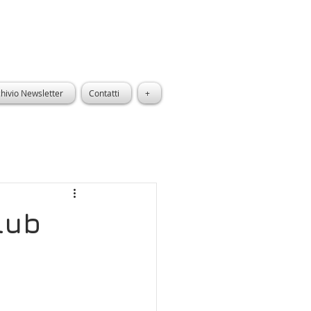
hivio Newsletter
Contatti
+
lub