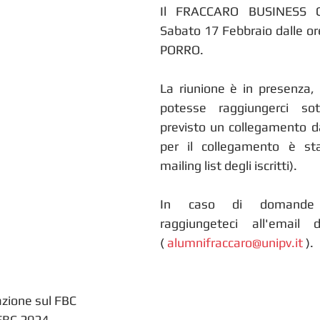
Il FRACCARO BUSINESS CL
Sabato 17 Febbraio dalle or
PORRO.
La riunione è in presenza,
potesse raggiungerci sot
previsto un collegamento 
per il collegamento è stat
mailing list degli iscritti).
In caso di domande 
raggiungeteci all'email de
( 
alumnifraccaro@unipv.it
 ).
azione sul FBC
 FBC 2024