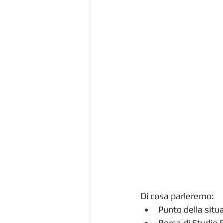
Di cosa parleremo:
Punto della situ
Borsa di Studio