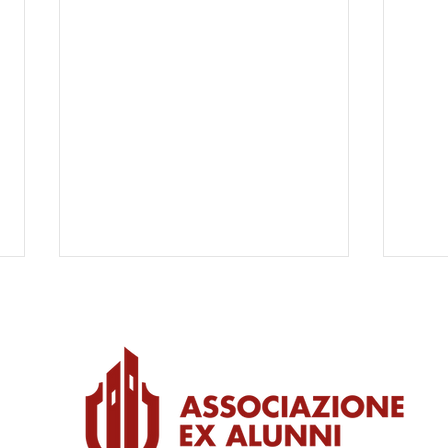
Pranzo di Natale 2024
© 2013-2023 by Associazione Ex Alunni Collegio Plinio Fraccaro ETS
Pranzo di Natale 2024